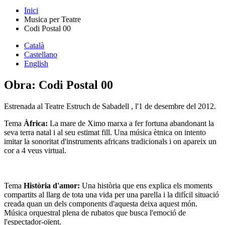
Inici
Musica per Teatre
Codi Postal 00
Català
Castellano
English
Obra: Codi Postal 00
Estrenada al Teatre Estruch de Sabadell , l'1 de desembre del 2012.
Tema
Àfrica:
La mare de Ximo marxa a fer fortuna abandonant la
seva terra natal i al seu estimat fill. Una música ètnica on intento
imitar la sonoritat d'instruments africans tradicionals i on apareix un
cor a 4 veus virtual.
Tema
Història d'amor:
Una història que ens explica els moments
compartits al llarg de tota una vida per una parella i la difícil situació
creada quan un dels components d'aquesta deixa aquest món.
Música orquestral plena de rubatos que busca l'emoció de
l'espectador-oïent.