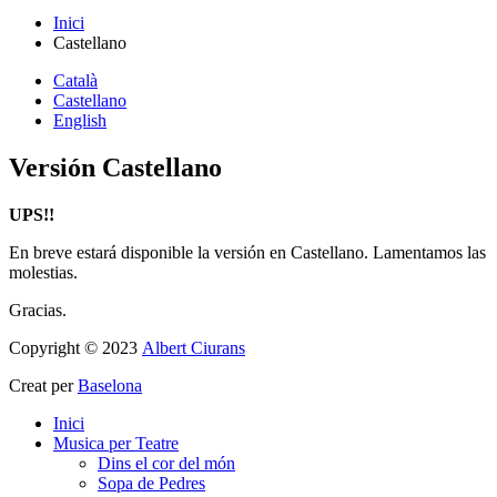
Inici
Castellano
Català
Castellano
English
Versión Castellano
UPS!!
En breve estará disponible la versión en Castellano. Lamentamos las
molestias.
Gracias.
Copyright © 2023
Albert Ciurans
Creat per
Baselona
Inici
Musica per Teatre
Dins el cor del món
Sopa de Pedres